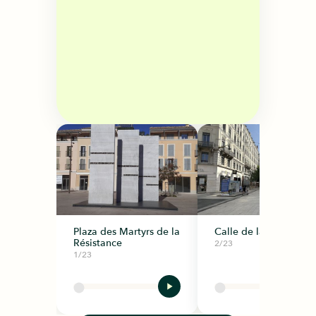
Plaza des Martyrs de la
Calle de la Républiq
Résistance
2/23
1/23