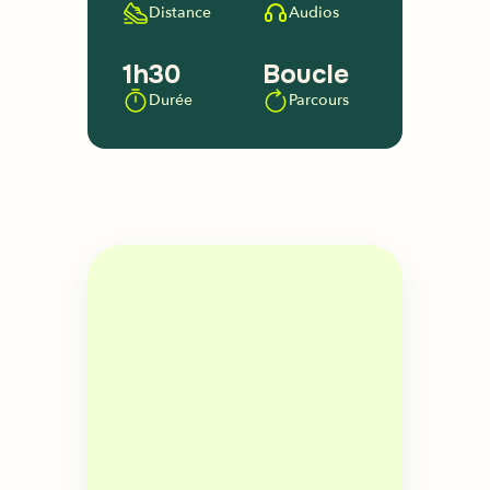
Distance
Audios
1h30
Boucle
Durée
Parcours