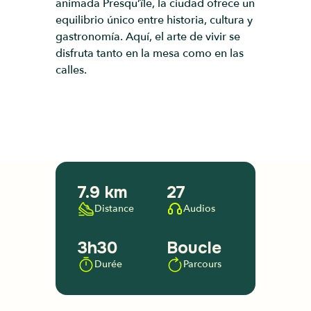
animada Presqu’île, la ciudad ofrece un
equilibrio único entre historia, cultura y
gastronomía. Aquí, el arte de vivir se
disfruta tanto en la mesa como en las
calles.
7.9 km
27
Distance
Audios
3h30
Boucle
Durée
Parcours