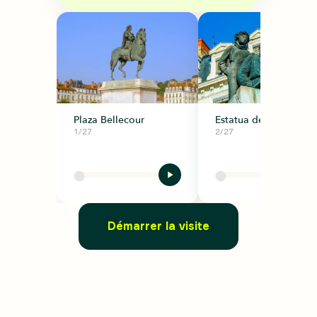
Plaza Bellecour
Estatua del principito
1/27
2/27
Démarrer la visite