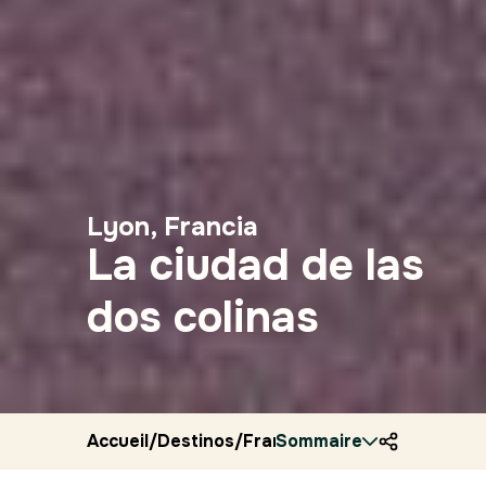
Lyon, Francia
La ciudad de las
dos colinas
Accueil
/
Destinos
/
Francia
Sommaire
/
Ryocity
/
Lyon