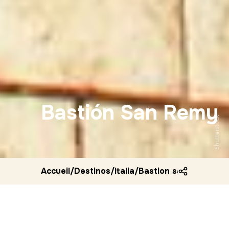
Bastión San Remy
Shutterstock
Accueil
/
Destinos
/
Italia
/
Bastion san remy