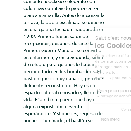
conjunto neoclásico elegante con
columnas corintias de piedra caliza
blanca y amarilla. Antes de alcanzar la
terraza, la doble escalinata se detiene
en una galería techada inaugurada en
1902. Primero fue un salón de
recepciones, después, durante la
Primera Guerra Mundial, se convirtió
en enfermería, y en la Segunda, sirvió
de refugio para quienes lo habían
perdido todo en los bombardeos. El
bastión quedó muy dañado, pero fue
fielmente reconstruido. Hoy es un
espacio cultural renovado y lleno de
vida. Fíjate bien: puede que haya
alguna exposición o evento
esperándote. Y si puedes, regresa de
noche… iluminado, el bastión se
transforma en punto de encuentro para