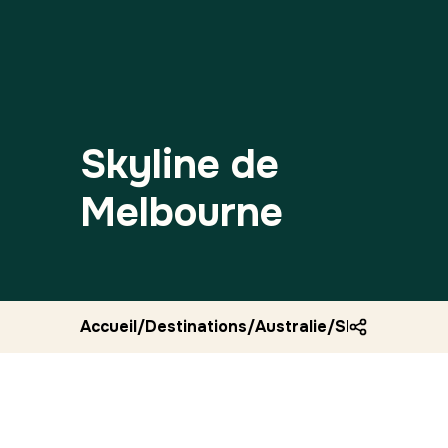
Skyline de
Melbourne
Accueil
/
Destinations
/
Australie
/
Skyline de me