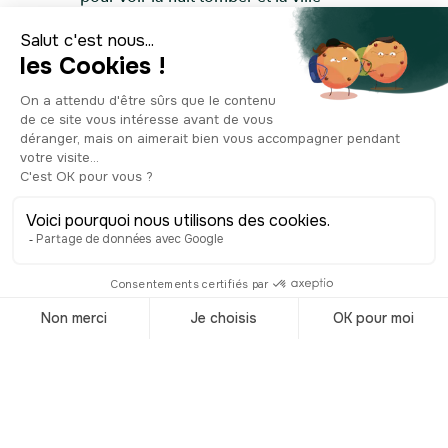
s’illuminer.