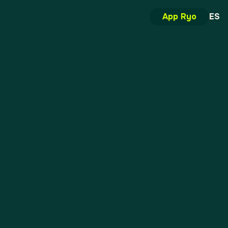
App Ryo
ES