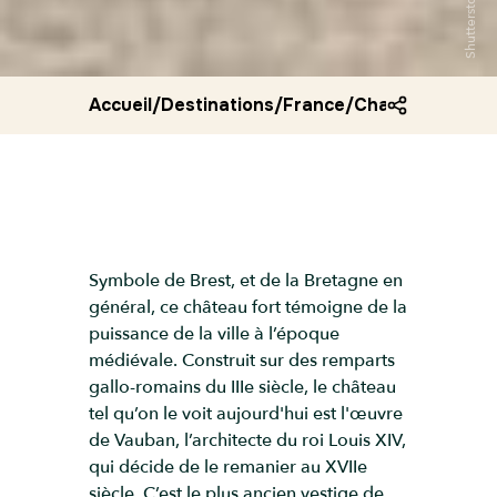
Shutterstock
Accueil
/
Destinations
/
France
/
Chateau de bre
Symbole de Brest, et de la Bretagne en
général, ce château fort témoigne de la
puissance de la ville à l’époque
médiévale. Construit sur des remparts
gallo-romains du IIIe siècle, le château
tel qu’on le voit aujourd'hui est l'œuvre
de Vauban, l’architecte du roi Louis XIV,
qui décide de le remanier au XVIIe
siècle. C’est le plus ancien vestige de