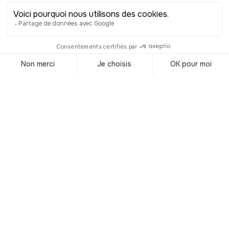
Moyen Âge !