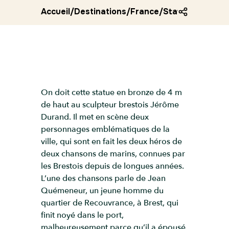
Accueil
/
Destinations
/
France
/
Statue fanny d
On doit cette statue en bronze de 4 m
de haut au sculpteur brestois Jérôme
Durand. Il met en scène deux
personnages emblématiques de la
ville, qui sont en fait les deux héros de
deux chansons de marins, connues par
les Brestois depuis de longues années.
L’une des chansons parle de Jean
Quémeneur, un jeune homme du
quartier de Recouvrance, à Brest, qui
finit noyé dans le port,
malheureusement parce qu’il a épousé