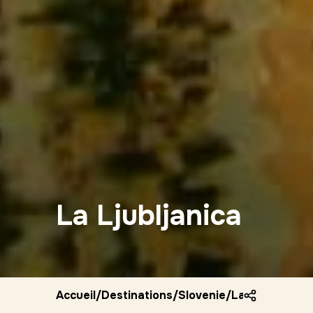
La Ljubljanica
Accueil
/
Destinations
/
Slovenie
/
La ljubljanica