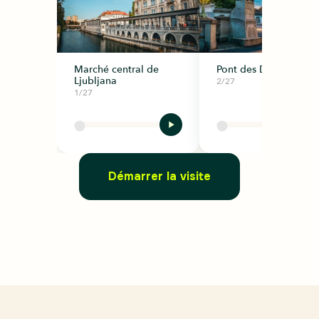
Marché central de
Pont des Dragons
Ljubljana
2/27
1/27
Démarrer la visite