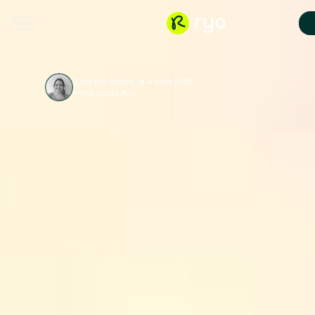
Créé par Emilie, le 4 août 2026
Votre guide Ryo