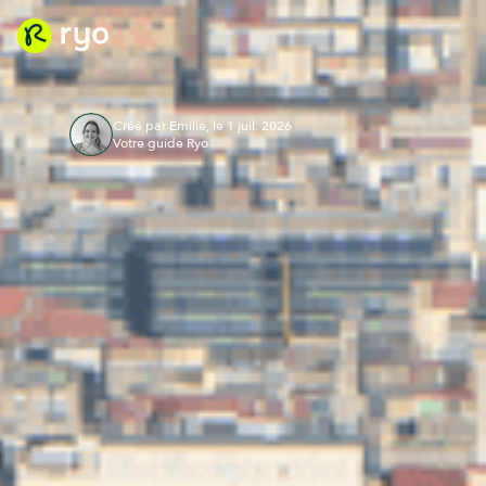
Créé par Emilie, le 1 juil. 2026
Votre guide Ryo