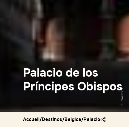
Palacio de los
Príncipes Obispos
Shutterstock
Accueil
/
Destinos
/
Belgica
/
Palacio de los prin