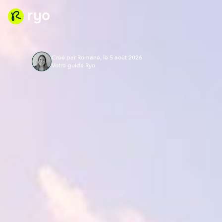
Créé par Romane, le 5 août 2026
Votre guide Ryo