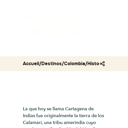
Historia de
Cartagena
Accueil
/
Destinos
/
Colombia
/
Historia de carta
La que hoy se llama Cartagena de
Indias fue originalmente la tierra de los
Calamarí, una tribu amerindia cuyo