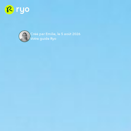
Créé par Emilie, le 5 août 2026
Votre guide Ryo