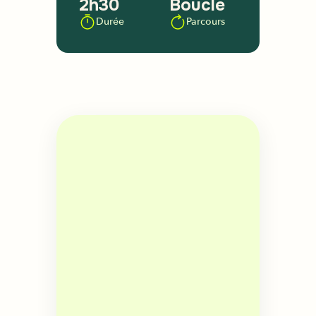
2h30
Boucle
Durée
Parcours