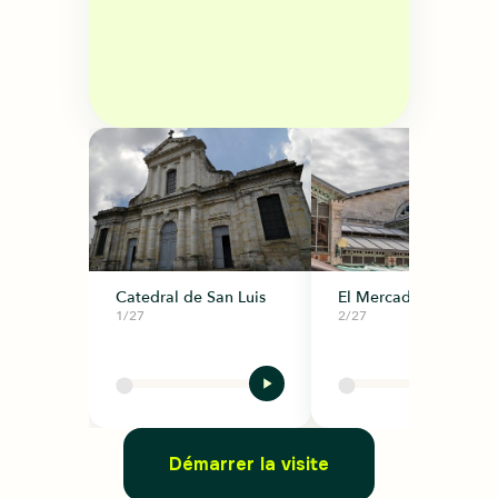
Catedral de San Luis
El Mercado Central
1/27
2/27
Démarrer la visite