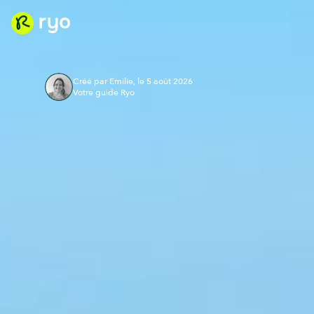
Créé par Emilie, le 5 août 2026
Votre guide Ryo