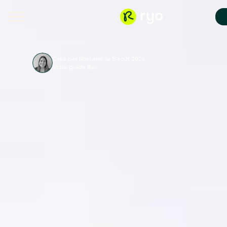
Créé par Romane, le 5 août 2026
Votre guide Ryo