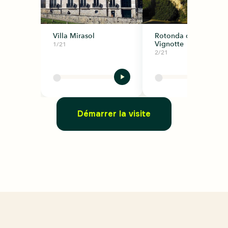
Villa Mirasol
Rotonda de la
Vignotte
1/21
2/21
Démarrer la visite