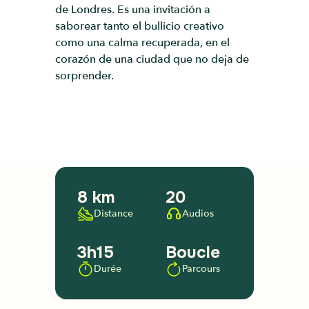
de Londres. Es una invitación a
saborear tanto el bullicio creativo
como una calma recuperada, en el
corazón de una ciudad que no deja de
sorprender.
8 km
20
Distance
Audios
3h15
Boucle
Durée
Parcours