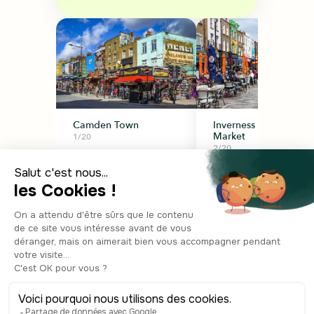
Camden Town
Inverness Street
Market
1/20
2/20
Démarrer la visite