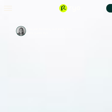
Créé par Romane, le 5 août 2026
Votre guide Ryo