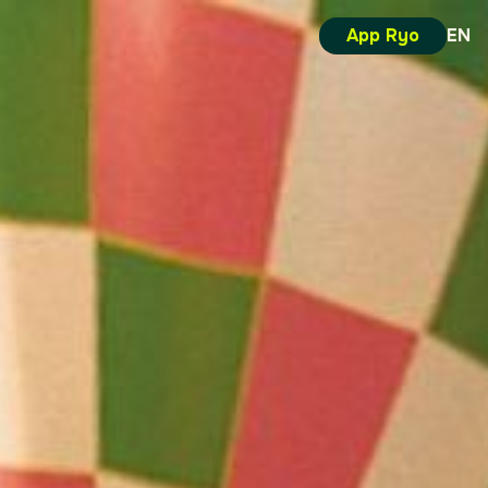
App Ryo
EN