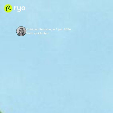
Créé par Romane, le 1 juil. 2026
Votre guide Ryo