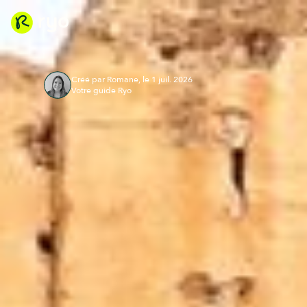
Créé par Romane, le 1 juil. 2026
Votre guide Ryo