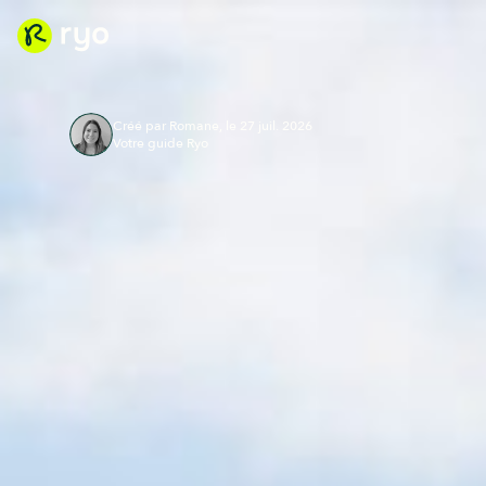
Créé par Romane, le 27 juil. 2026
Votre guide Ryo