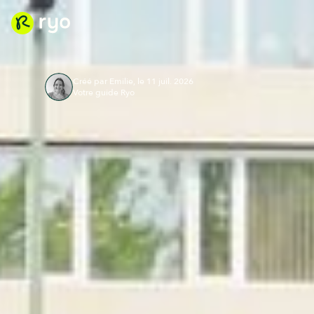
Créé par Emilie, le 11 juil. 2026
Votre guide Ryo