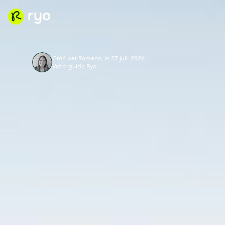
Créé par Romane, le 27 juil. 2026
Votre guide Ryo