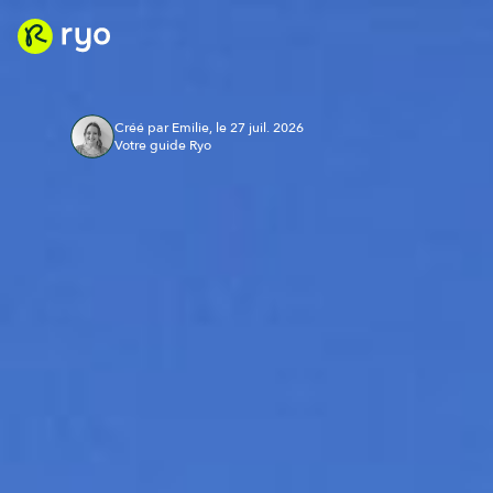
Créé par Emilie, le 27 juil. 2026
Votre guide Ryo