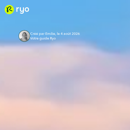
Créé par Emilie, le 4 août 2026
Votre guide Ryo