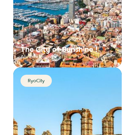
The City of Sunshine !
Alicante, Spain
RyoCity
The City of Sunshine !
Alicante, Spain
Distance
Durée